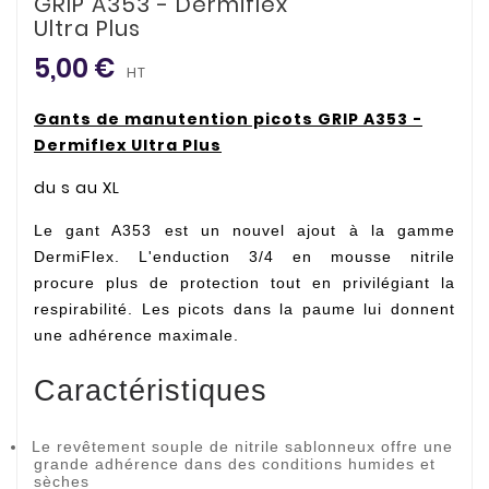
GRIP A353 - Dermiflex
Ultra Plus
5,00 €
HT
Gants de manutention picots GRIP A353 -
Dermiflex Ultra Plus
du s au XL
Le gant A353 est un nouvel ajout à la gamme
DermiFlex. L'enduction 3/4 en mousse nitrile
procure plus de protection tout en privilégiant la
respirabilité. Les picots dans la paume lui donnent
une adhérence maximale.
Caractéristiques
Le revêtement souple de nitrile sablonneux offre une
grande adhérence dans des conditions humides et
sèches