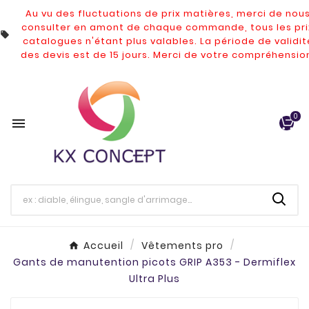
Au vu des fluctuations de prix matières, merci de nou
consulter en amont de chaque commande, tous les pri

catalogues n'étant plus valables.
La période de validit
des devis est de 15 jours. Merci de votre compréhensio
0

Accueil
Vêtements pro
Gants de manutention picots GRIP A353 - Dermiflex
Ultra Plus