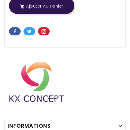
Ajouter Au Panier

INFORMATIONS
