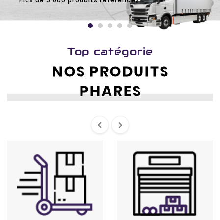
Acheter
Top catégorie
NOS PRODUITS
PHARES

