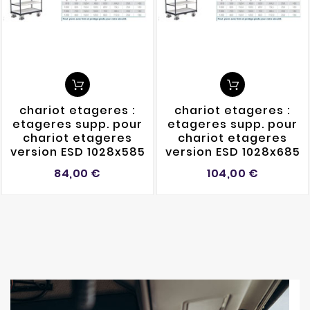
chariot etageres :
chariot etageres :
etageres supp. pour
etageres supp. pour
chariot etageres
chariot etageres
version ESD 1028x585
version ESD 1028x685
Prix
Prix
84,00 €
104,00 €