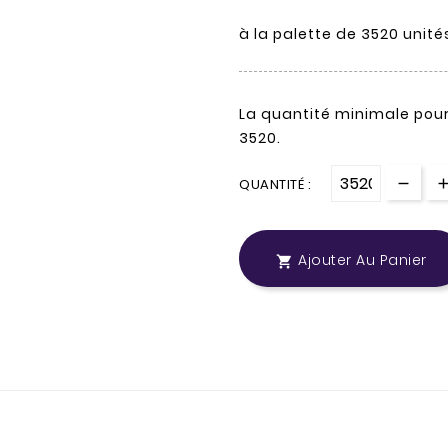
à la palette de 3520 un
La quantité minimale pou
3520.
QUANTITÉ :
Ajouter Au Panier
