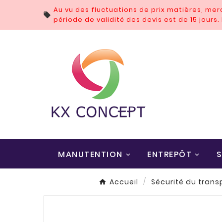
Au vu des fluctuations de prix matières, me

période de validité des devis est de 15 jours
MANUTENTION
ENTREPÔT
S
Accueil
Sécurité du trans