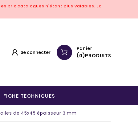
es prix catalogues n'étant plus valables.
La
Panier
Se connecter
(
0
)
PRODUITS
FICHE TECHNIQUES
 ailes de 45x45 épaisseur 3 mm