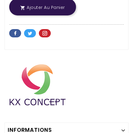
Ajouter Au Panier

INFORMATIONS
