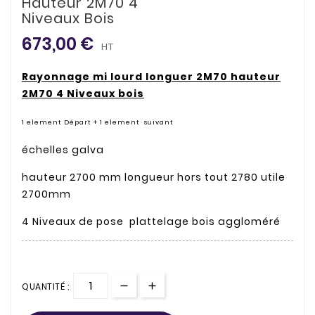
Hauteur 2M70 4
Niveaux Bois
673,00 €
HT
Rayonnage mi lourd longuer 2M70 hauteur
2M70 4 Niveaux bois
1 element Départ + 1 element suivant
échelles galva
hauteur 2700 mm longueur hors tout 2780 utile
2700mm
4 Niveaux de pose plattelage bois aggloméré
QUANTITÉ :