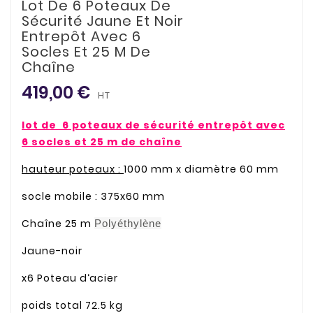
Lot De 6 Poteaux De
Sécurité Jaune Et Noir
Entrepôt Avec 6
Socles Et 25 M De
Chaîne
419,00 €
HT
lot de 6 poteaux de sécurité entrepôt avec
6 socles et 25 m de chaîne
hauteur poteaux :
1000 mm x diamètre 60 mm
socle mobile : 375x60 mm
Chaîne 25 m
Polyéthylène
Jaune-noir
x6 Poteau d‘acier
poids total 72.5 kg