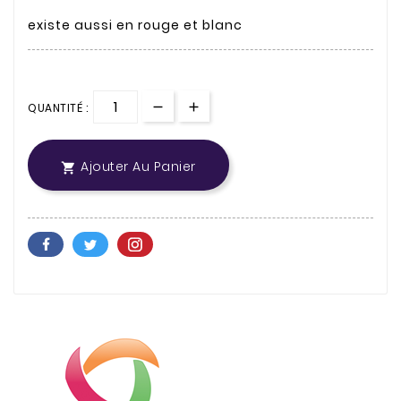
existe aussi en rouge et blanc
QUANTITÉ :
Ajouter Au Panier
