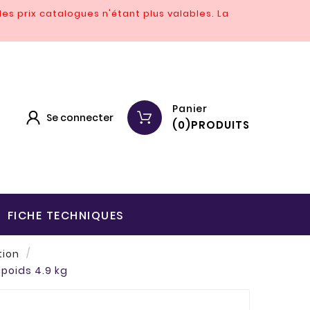
es prix catalogues n'étant plus valables.
La
Panier
Se connecter
(
0
)
PRODUITS
FICHE TECHNIQUES
tion
poids 4.9 kg