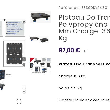
Référence : EE300KX2480
Plateau De Tra
Polypropylène 
Mm Charge 136 
Kg
97,00 €
HT
Plateau De Transport P
charge 136 kg
poids 4.9 kg
Plateau roulant avec roue
