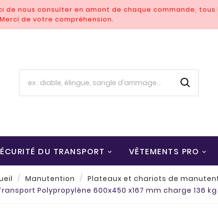
rci de nous consulter en amont de chaque commande, tous l
. Merci de votre compréhension.
ÉCURITÉ DU TRANSPORT
VÊTEMENTS PRO
ueil
Manutention
Plateaux et chariots de manuten
Transport Polypropylène 600x450 x167 mm charge 136 kg 