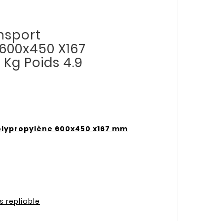
nsport
600x450 X167
Kg Poids 4.9
olypropylène 600x450 x167 mm
s repliable