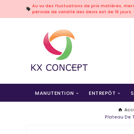
Au vu des fluctuations de prix matières, me

période de validité des devis est de 15 jours
MANUTENTION
ENTREPÔT
S
Acc
Plateau De 