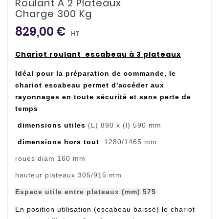
Roulant À 2 Plateaux
Charge 300 Kg
829,00 €
HT
Chariot roulant escabeau à 3 plateaux
Idéal pour la préparation de commande, le
chariot escabeau permet d'accéder aux
rayonnages en toute sécurité et sans perte de
temps
dimensions utiles
(L) 890 x (l) 590 mm
dimensions hors tout
1280/1465 mm
roues diam
160 mm
hauteur plateaux
305/915 mm
Espace utile entre plateaux (mm) 575
En position utilisation (escabeau baissé) le chariot