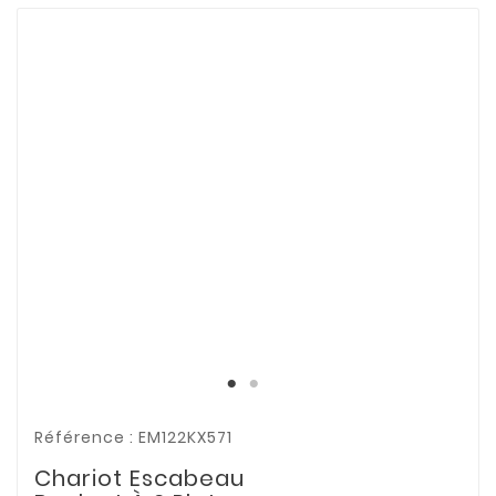
Référence : EM122KX571
Chariot Escabeau