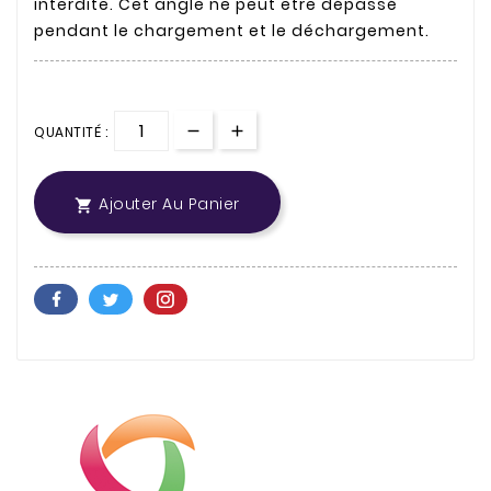
interdite. Cet angle ne peut être dépassé
pendant le chargement et le déchargement.
QUANTITÉ :
Ajouter Au Panier
