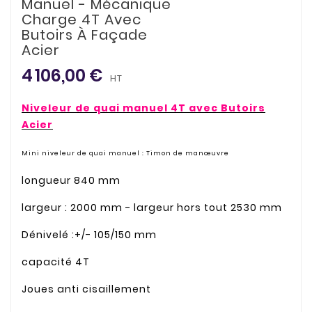
Manuel - Mécanique
Charge 4T Avec
Butoirs À Façade
Acier
4 106,00 €
HT
Niveleur de quai manuel 4T avec Butoirs
Acier
Mini niveleur de quai manuel : Timon de manœuvre
longueur 840 mm
largeur : 2000 mm - largeur hors tout 2530 mm
Dénivelé :+/- 105/150 mm
capacité 4T
Joues anti cisaillement