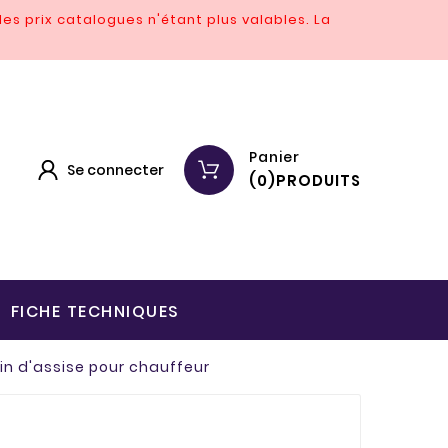
es prix catalogues n'étant plus valables.
La
Panier
Se connecter
(
0
)
PRODUITS
FICHE TECHNIQUES
n d'assise pour chauffeur