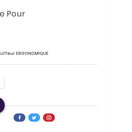
se Pour
auffeur ERGONOMIQUE