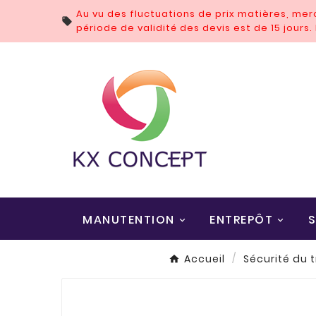
Au vu des fluctuations de prix matières, me

période de validité des devis est de 15 jours
MANUTENTION
ENTREPÔT
S
Accueil
Sécurité du 