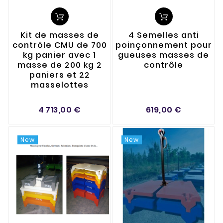
Kit de masses de
4 Semelles anti
contrôle CMU de 700
poinçonnement pour
kg panier avec 1
gueuses masses de
masse de 200 kg 2
contrôle
paniers et 22
masselottes
4 713,00 €
619,00 €
New
New