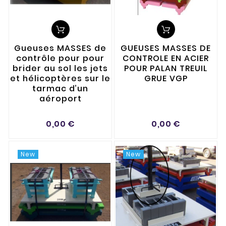
Gueuses MASSES de
GUEUSES MASSES DE
contrôle pour pour
CONTROLE EN ACIER
brider au sol les jets
POUR PALAN TREUIL
et hélicoptères sur le
GRUE VGP
tarmac d’un
aéroport
0,00 €
0,00 €
New
New