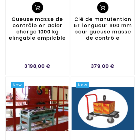
Gueuse masse de
Clé de manutention
contrôle en acier
5T longueur 600 mm
charge 1000 kg
pour gueuse masse
elingable empilable
de contrôle
3 198,00 €
379,00 €
New
New