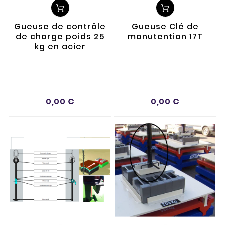
Gueuse de contrôle
Gueuse Clé de
de charge poids 25
manutention 17T
kg en acier
0,00 €
0,00 €