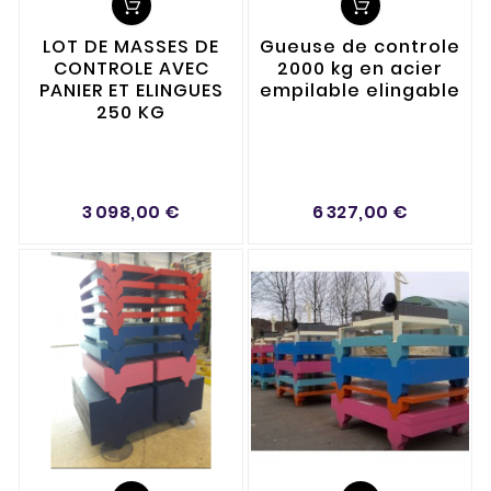
LOT DE MASSES DE
Gueuse de controle
CONTROLE AVEC
2000 kg en acier
PANIER ET ELINGUES
empilable elingable
250 KG
3 098,00 €
6 327,00 €