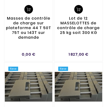
Masses de contrôle
Lot de 12
de charge sur
MASSELOTTES de
plateforme 44 T 50T
contrôle de charge
75T ou 143T sur
25 kg soit 300 KG
demande
0,00 €
1 827,00 €
New
New