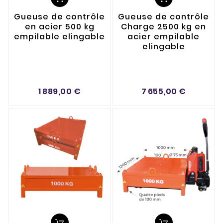
Gueuse de contrôle
Gueuse de contrôle
en acier 500 kg
Charge 2500 kg en
empilable elingable
acier empilable
elingable
1 889,00 €
7 655,00 €