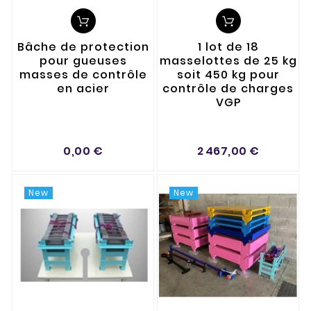
Bâche de protection
1 lot de 18
pour gueuses
masselottes de 25 kg
masses de contrôle
soit 450 kg pour
en acier
contrôle de charges
VGP
0,00 €
2 467,00 €
New
New