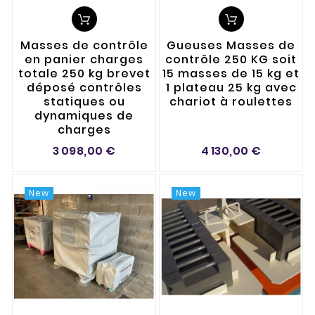
Masses de contrôle
Gueuses Masses de
en panier charges
contrôle 250 KG soit
totale 250 kg brevet
15 masses de 15 kg et
déposé contrôles
1 plateau 25 kg avec
statiques ou
chariot à roulettes
dynamiques de
charges
3 098,00 €
4 130,00 €
New
New