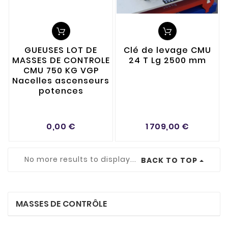
GUEUSES LOT DE
Clé de levage CMU
MASSES DE CONTROLE
24 T Lg 2500 mm
CMU 750 KG VGP
Nacelles ascenseurs
potences
0,00 €
1 709,00 €
No more results to display...
BACK TO TOP
MASSES DE CONTRÔLE