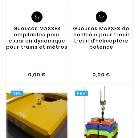
Gueuses MASSES
Gueuses MASSES de
empilables pour
contrôle pour treuil
essai en dynamique
treuil d’hélicoptère
pour trains et métros
potence
0,00 €
0,00 €
New
New