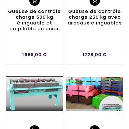
Gueuse de contrôle
Gueuse de contrôle
charge 500 kg
charge 250 kg avec
élinguable et
arceaux elinguables
empilable en acier
1 686,00 €
1 228,00 €