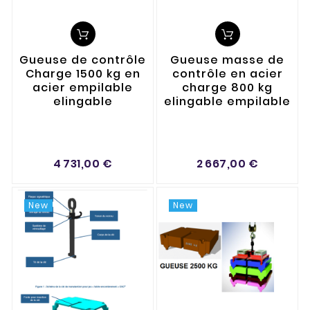
Gueuse de contrôle
Gueuse masse de
Charge 1500 kg en
contrôle en acier
acier empilable
charge 800 kg
elingable
elingable empilable
4 731,00 €
2 667,00 €
New
New