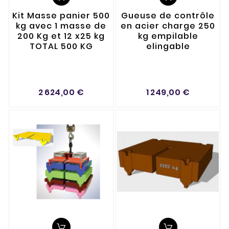
Kit Masse panier 500
Gueuse de contrôle
kg avec 1 masse de
en acier charge 250
200 Kg et 12 x25 kg
kg empilable
TOTAL 500 KG
elingable
2 624,00 €
1 249,00 €