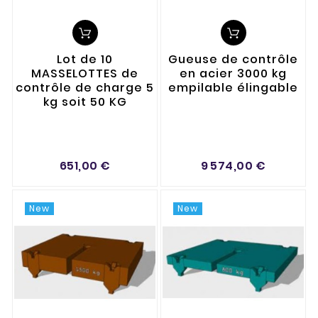
Lot de 10
Gueuse de contrôle
MASSELOTTES de
en acier 3000 kg
contrôle de charge 5
empilable élingable
kg soit 50 KG
651,00 €
9 574,00 €
New
New